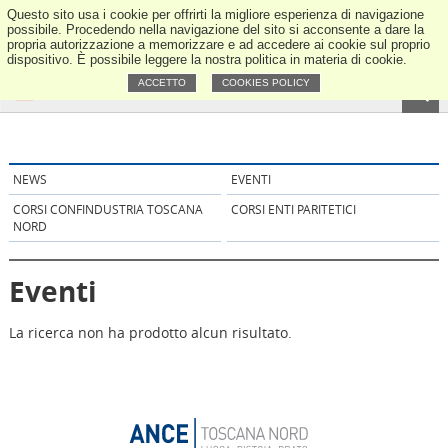
Questo sito usa i cookie per offrirti la migliore esperienza di navigazione
ANCE Tos
possibile. Procedendo nella navigazione del sito si acconsente a dare la
propria autorizzazione a memorizzare e ad accedere ai cookie sul proprio
dispositivo. È possibile leggere la nostra politica in materia di cookie.
ACCETTO
COOKIES POLICY
NEWS
EVENTI
CORSI CONFINDUSTRIA TOSCANA
CORSI ENTI PARITETICI
NORD
Eventi
La ricerca non ha prodotto alcun risultato.
ANCE Tosc