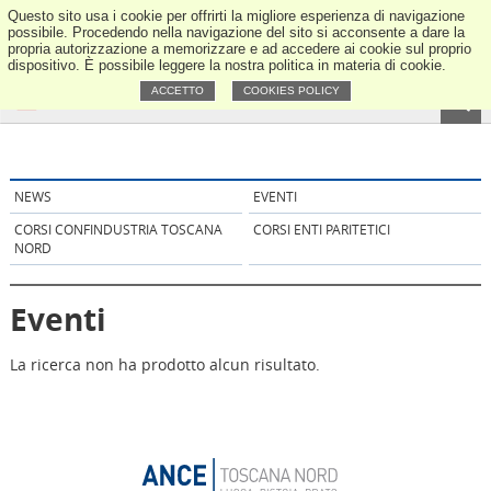
Questo sito usa i cookie per offrirti la migliore esperienza di navigazione
ANCE Tos
possibile. Procedendo nella navigazione del sito si acconsente a dare la
propria autorizzazione a memorizzare e ad accedere ai cookie sul proprio
dispositivo. È possibile leggere la nostra politica in materia di cookie.
ACCETTO
COOKIES POLICY
NEWS
EVENTI
CORSI CONFINDUSTRIA TOSCANA
CORSI ENTI PARITETICI
NORD
Eventi
La ricerca non ha prodotto alcun risultato.
ANCE Tosc