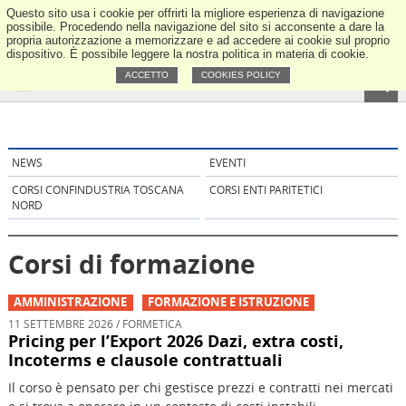
Questo sito usa i cookie per offrirti la migliore esperienza di navigazione
ANCE Tos
possibile. Procedendo nella navigazione del sito si acconsente a dare la
propria autorizzazione a memorizzare e ad accedere ai cookie sul proprio
dispositivo. È possibile leggere la nostra politica in materia di cookie.
ACCETTO
COOKIES POLICY
NEWS
EVENTI
CORSI CONFINDUSTRIA TOSCANA
CORSI ENTI PARITETICI
NORD
Corsi di formazione
AMMINISTRAZIONE
FORMAZIONE E ISTRUZIONE
11 SETTEMBRE 2026 / FORMETICA
Pricing per l’Export 2026 Dazi, extra costi,
Incoterms e clausole contrattuali
Il corso è pensato per chi gestisce prezzi e contratti nei mercati