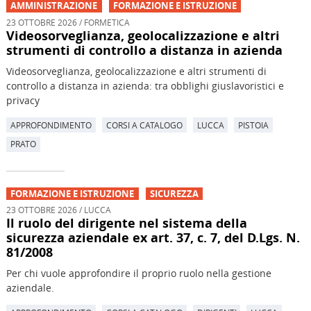
AMMINISTRAZIONE
FORMAZIONE E ISTRUZIONE
23 OTTOBRE 2026 / FORMETICA
Videosorveglianza, geolocalizzazione e altri
strumenti di controllo a distanza in azienda
Videosorveglianza, geolocalizzazione e altri strumenti di
controllo a distanza in azienda: tra obblighi giuslavoristici e
privacy
APPROFONDIMENTO
CORSI A CATALOGO
LUCCA
PISTOIA
PRATO
FORMAZIONE E ISTRUZIONE
SICUREZZA
23 OTTOBRE 2026 / LUCCA
Il ruolo del dirigente nel sistema della
sicurezza aziendale ex art. 37, c. 7, del D.Lgs. N.
81/2008
Per chi vuole approfondire il proprio ruolo nella gestione
aziendale.