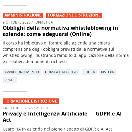
AMMINISTRAZIONE
FORMAZIONE E ISTRUZIONE
9 OTTOBRE 2026 / FORMETICA
Obblighi della normativa whistleblowing in
azienda: come adeguarsi (Online)
Il corso ha l’obiettivo di fornire alle aziende una chiara
comprensione degli obblighi previsti dalla normativa sul
whistleblowing, illustrando l’ambito di applicazione della norma
e i relativi adempimenti richiesti.
APPROFONDIMENTO
CORSI A CATALOGO
LUCCA
PISTOIA
PRATO
FORMAZIONE E ISTRUZIONE
14 OTTOBRE 2026 / PISTOIA
Privacy e Intelligenza Artificiale — GDPR e AI
Act
Usare l’IA in azienda nel pieno rispetto di GDPR e AI Act