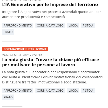
L’IA Generativa per le Imprese del Territorio
Integrare l’IA generativa nei processi aziendali quotidiani per
aumentare produttività e competitività
APPROFONDIMENTO
CORSI A CATALOGO
LUCCA
PISTOIA
PRATO
FORMAZIONE E ISTRUZIONE
24 NOVEMBRE 2026 / PISTOIA
La nota giusta. Trovare la chiave più efficace
per motivare le persone al lavoro
La nota giusta è il laboratorio per responsabili e coordinatori
che aiuta a: Identificare I driver motivazionali dei collaboratori
Distinguere tra fattori motivazionali e soddisfazione.
APPROFONDIMENTO
CORSI A CATALOGO
LUCCA
PISTOIA
PRATO