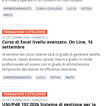
e si trova a operare in un contesto di costi instabili.
APPROFONDIMENTO
CORSI A CATALOGO
LUCCA
PISTOIA
PRATO
FORMAZIONE E ISTRUZIONE
16 SETTEMBRE 2026 / FORMETICA
Corso di Excel livello avanzato. On Line, 16
settembre
Al termine del corso l’utente sarà in grado di generare tabelle,
strutture, report dinamici (pivot), macro e grafici in modo
professionale ed essere così in grado di ottimizzazione
tempistiche decisionali ed efficienza lavorativa.
APPROFONDIMENTO
LUCCA
PISTOIA
PRATO
FORMAZIONE E ISTRUZIONE
22 SETTEMBRE 2026 / FORMETICA
UNI/PdR 192:2026 Sistema di gestione per la