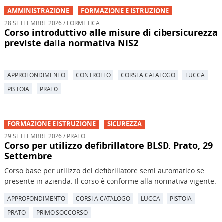
AMMINISTRAZIONE
FORMAZIONE E ISTRUZIONE
28 SETTEMBRE 2026 / FORMETICA
Corso introduttivo alle misure di cibersicurezza
previste dalla normativa NIS2
.
APPROFONDIMENTO
CONTROLLO
CORSI A CATALOGO
LUCCA
PISTOIA
PRATO
FORMAZIONE E ISTRUZIONE
SICUREZZA
29 SETTEMBRE 2026 / PRATO
Corso per utilizzo defibrillatore BLSD. Prato, 29
Settembre
Corso base per utilizzo del defibrillatore semi automatico se
presente in azienda. Il corso è conforme alla normativa vigente.
APPROFONDIMENTO
CORSI A CATALOGO
LUCCA
PISTOIA
PRATO
PRIMO SOCCORSO