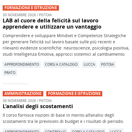
FORMAZIONE E ISTRUZIONE
30 NOVEMBRE 2026 / PISTOIA
LAB al cuore della felicità sul lavoro
apprendere e utilizzare un vantaggio
Comprendere e sviluppare Mindset e Competenze Strategiche
per generare Felicità sul lavoro basate sulle più recenti e
rilevanti evidenze scientifiche: neuroscienze, psicologia positiva,
studi Intelligenza Emotiva, approcci sistemici al cambiamento.
APPROFONDIMENTO
CORSI A CATALOGO
LUCCA
PISTOIA
PRATO
AMMINISTRAZIONE
FORMAZIONE E ISTRUZIONE
30 NOVEMBRE 2026 / PISTOIA
L’analisi degli scostamenti
Il corso fornisce nozioni di base in merito all’analisi degli
scostamenti tra le previsioni di budget e i risultati di periodo.
APPROFONDIMENTO
CONTROLLO
CORSI A CATALOGO
LUCCA