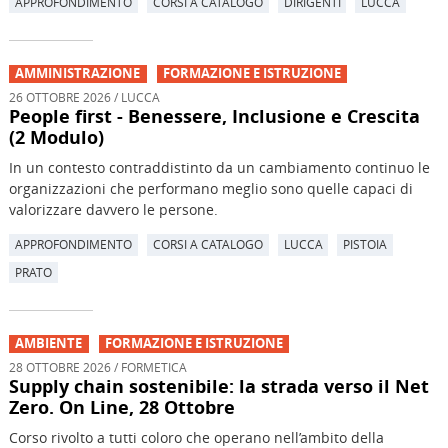
APPROFONDIMENTO
CORSI A CATALOGO
DIRIGENTI
LUCCA
AMMINISTRAZIONE
FORMAZIONE E ISTRUZIONE
26 OTTOBRE 2026 / LUCCA
People first - Benessere, Inclusione e Crescita
(2 Modulo)
In un contesto contraddistinto da un cambiamento continuo le
organizzazioni che performano meglio sono quelle capaci di
valorizzare davvero le persone.
APPROFONDIMENTO
CORSI A CATALOGO
LUCCA
PISTOIA
PRATO
AMBIENTE
FORMAZIONE E ISTRUZIONE
28 OTTOBRE 2026 / FORMETICA
Supply chain sostenibile: la strada verso il Net
Zero. On Line, 28 Ottobre
Corso rivolto a tutti coloro che operano nell’ambito della