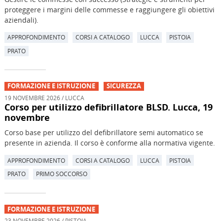
proteggere i margini delle commesse e raggiungere gli obiettivi
aziendali).
APPROFONDIMENTO
CORSI A CATALOGO
LUCCA
PISTOIA
PRATO
FORMAZIONE E ISTRUZIONE
SICUREZZA
19 NOVEMBRE 2026 / LUCCA
Corso per utilizzo defibrillatore BLSD. Lucca, 19
novembre
Corso base per utilizzo del defibrillatore semi automatico se
presente in azienda. Il corso è conforme alla normativa vigente.
APPROFONDIMENTO
CORSI A CATALOGO
LUCCA
PISTOIA
PRATO
PRIMO SOCCORSO
FORMAZIONE E ISTRUZIONE
23 NOVEMBRE 2026 / PISTOIA