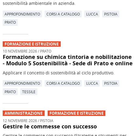
sostenibilità ambientale in azienda.
APPROFONDIMENTO
CORSI A CATALOGO
LUCCA
PISTOIA
PRATO
FORMAZIONE E ISTRUZIONE
10 NOVEMBRE 2026 / PRATO
Formazione su chimica tintoria e nobilitazione
- Modulo 5 Sostenibilità - Sede di Prato e online
Applicare il concetto di sostenibilità al ciclo produttivo.
APPROFONDIMENTO
CORSI A CATALOGO
LUCCA
PISTOIA
PRATO
TESSILE
AMMINISTRAZIONE
FORMAZIONE E ISTRUZIONE
12 NOVEMBRE 2026 / PISTOIA
Gestire le commesse con successo
Gestire le commesse con successo (Strategie e strumenti per