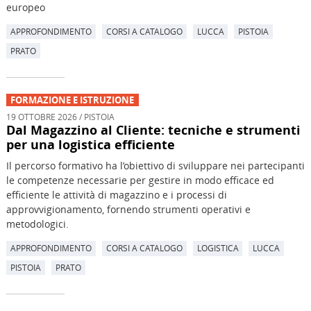
europeo
APPROFONDIMENTO
CORSI A CATALOGO
LUCCA
PISTOIA
PRATO
FORMAZIONE E ISTRUZIONE
19 OTTOBRE 2026 / PISTOIA
Dal Magazzino al Cliente: tecniche e strumenti
per una logistica efficiente
Il percorso formativo ha l’obiettivo di sviluppare nei partecipanti
le competenze necessarie per gestire in modo efficace ed
efficiente le attività di magazzino e i processi di
approvvigionamento, fornendo strumenti operativi e
metodologici.
APPROFONDIMENTO
CORSI A CATALOGO
LOGISTICA
LUCCA
PISTOIA
PRATO