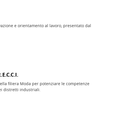
vazione e orientamento al lavoro, presentato dal
E.C.C.I.
 della filiera Moda per potenziare le competenze
 distretti industriali.