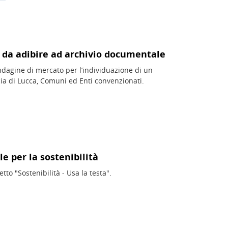
 da adibire ad archivio documentale
indagine di mercato per l’individuazione di un
ia di Lucca, Comuni ed Enti convenzionati.
le per la sostenibilità
tto "Sostenibilità - Usa la testa".