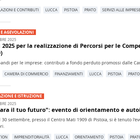
AZIONI E CONTRIBUTI
LUCCA
PISTOIA
PRATO
SERVIZI ALLE IMPRES
 E AGEVOLAZIONI
BRE 2025
 2025 per la realizzazione di Percorsi per le Com
)
andi per le imprese: contributi a fondo perduto promossi dalle C
CAMERA DI COMMERCIO
FINANZIAMENTI
LUCCA
PISTOIA
PRATO
ZIONE E ISTRUZIONE
BRE 2025
ara il tuo futuro": evento di orientamento e auto
 il 30 settembre, presso il Centro Mati 1909 di Pistoia, si è tenuto l'
ri.
TION
IMPRENDITORIALITÀ
LUCCA
ORIENTAMENTO
PISTOIA
PRAT