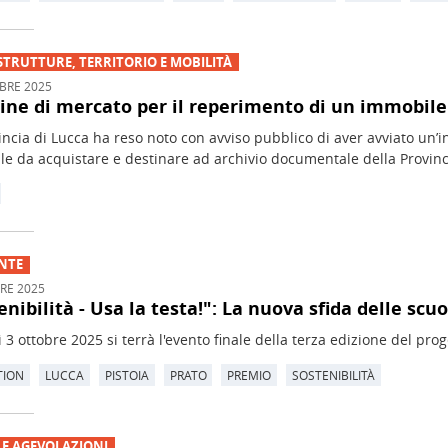
STRUTTURE, TERRITORIO E MOBILITÀ
BRE 2025
ine di mercato per il reperimento di un immobile
incia di Lucca ha reso noto con avviso pubblico di aver avviato un’
e da acquistare e destinare ad archivio documentale della Provinc
NTE
RE 2025
enibilità - Usa la testa!": La nuova sfida delle scuo
 3 ottobre 2025 si terrà l'evento finale della terza edizione del proge
TION
LUCCA
PISTOIA
PRATO
PREMIO
SOSTENIBILITÀ
 E AGEVOLAZIONI