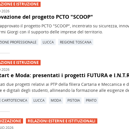
ZIONE E ISTRUZIONE
O 2026
vazione del progetto PCTO "SCOOP"
 approvato il progetto PCTO "SCOOP", incentrato su sicurezza, inno
rmi Giorgi con il supporto delle imprese del territorio.
IONE PROFESSIONALE
LUCCA
REGIONE TOSCANA
ZIONE E ISTRUZIONE
O 2026
tart e Moda: presentati i progetti FUTURA e I.N.T.R.
ati due progetti relativi ai PTP della filiera Cartaria e Meccanica e
e e digitali degli studenti, allineando la formazione alle esigenze dei
E CARTOTECNICA
LUCCA
MODA
PISTOIA
PRATO
IZZAZIONE
RELAZIONI ESTERNE E ISTITUZIONALI
IO 2026