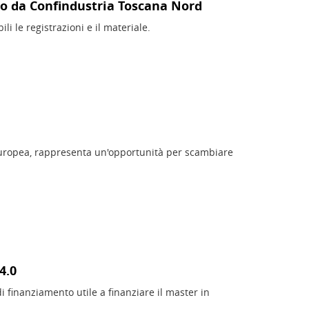
ato da Confindustria Toscana Nord
li le registrazioni e il materiale.
ropea, rappresenta un'opportunità per scambiare
4.0
i finanziamento utile a finanziare il master in