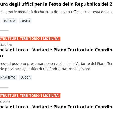
ura degli uffici per la Festa della Repubblica del 2
hiamo le modalità di chiusura dei nostri uffici per la Festa della 
PISTOIA
PRATO
STRUTTURE, TERRITORIO E MOBILITÀ
IO 2026
ncia di Lucca - Variante Piano Territoriale Coordi
no
eressati possono presentare osservazioni alla Variante del Piano Ter
le pervenire agli uffici di Confindustria Toscana Nord.
RNAMENTO
LUCCA
STRUTTURE, TERRITORIO E MOBILITÀ
O 2026
ncia di Lucca - Variante Piano Territoriale Coordi