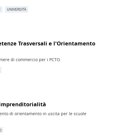
E
UNIVERSITÀ
petenze Trasversali e l'Orientamento
amere di commercio per i PCTO.
imprenditorialità
evento di orientamento in uscita per le scuole
O