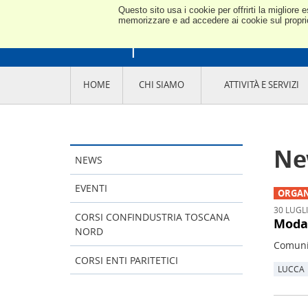
Questo sito usa i cookie per offrirti la miglior
ANCE 
memorizzare e ad accedere ai cookie sul proprio 
HOME
CHI SIAMO
ATTIVITÀ E SERVIZI
Ne
NEWS
EVENTI
ORGAN
30 LUGL
CORSI CONFINDUSTRIA TOSCANA
Modal
NORD
Comunic
CORSI ENTI PARITETICI
LUCCA