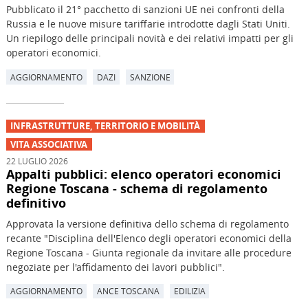
Pubblicato il 21° pacchetto di sanzioni UE nei confronti della
Russia e le nuove misure tariffarie introdotte dagli Stati Uniti.
Un riepilogo delle principali novità e dei relativi impatti per gli
operatori economici.
AGGIORNAMENTO
DAZI
SANZIONE
INFRASTRUTTURE, TERRITORIO E MOBILITÀ
VITA ASSOCIATIVA
22 LUGLIO 2026
Appalti pubblici: elenco operatori economici
Regione Toscana - schema di regolamento
definitivo
Approvata la versione definitiva dello schema di regolamento
recante "Disciplina dell'Elenco degli operatori economici della
Regione Toscana - Giunta regionale da invitare alle procedure
negoziate per l'affidamento dei lavori pubblici".
AGGIORNAMENTO
ANCE TOSCANA
EDILIZIA