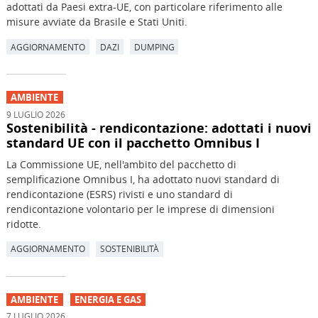
adottati da Paesi extra-UE, con particolare riferimento alle
misure avviate da Brasile e Stati Uniti.
AGGIORNAMENTO
DAZI
DUMPING
AMBIENTE
9 LUGLIO 2026
Sostenibilità - rendicontazione: adottati i nuovi
standard UE con il pacchetto Omnibus I
La Commissione UE, nell'ambito del pacchetto di
semplificazione Omnibus I, ha adottato nuovi standard di
rendicontazione (ESRS) rivisti e uno standard di
rendicontazione volontario per le imprese di dimensioni
ridotte.
AGGIORNAMENTO
SOSTENIBILITÀ
AMBIENTE
ENERGIA E GAS
7 LUGLIO 2026