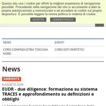
Questo sito usa i cookie per offrirti la migliore esperienza di navigazione
ANCE Tos
possibile. Procedendo nella navigazione del sito si acconsente a dare la
propria autorizzazione a memorizzare e ad accedere ai cookie sul proprio
dispositivo. È possibile leggere la nostra politica in materia di cookie.
ACCETTO
COOKIES POLICY
NEWS
EVENTI
CORSI CONFINDUSTRIA TOSCANA
CORSI ENTI PARITETICI
NORD
News
AMBIENTE
6 AGOSTO 2026
EUDR - due diligence: formazione su sistema
TRACES e approfondimento su definizioni e
obblighi