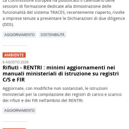
La Commissione Europea ha pubblicato il calendario delle
sessioni di formazione dedicate alla dimostrazione delle
funzionalità del sistema TRACES, recentemente riaperto, rivolte
a imprese tenute a presentare le Dichiarazioni di due diligence
(DDS).
AGGIORNAMENTO
SOSTENIBILITÀ
AMBIENTE
6 AGOSTO 2026
Rifiuti - RENTRI : minimi aggiornamenti nei
manuali ministeriali di istruzione su registri
C/S e FIR
Aggiornate, con modifiche non sostanziali, le istruzioni
ministeriali per la compilazione dei registri di carico e scarico
dei rifiuti e dei FIR nell'ambito del RENTRI.
AGGIORNAMENTO