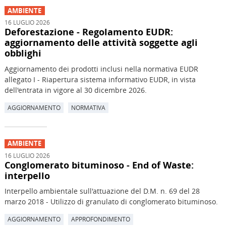
AMBIENTE
16 LUGLIO 2026
Deforestazione - Regolamento EUDR:
aggiornamento delle attività soggette agli
obblighi
Aggiornamento dei prodotti inclusi nella normativa EUDR
allegato I - Riapertura sistema informativo EUDR, in vista
dell'entrata in vigore al 30 dicembre 2026.
AGGIORNAMENTO
NORMATIVA
AMBIENTE
16 LUGLIO 2026
Conglomerato bituminoso - End of Waste:
interpello
Interpello ambientale sull'attuazione del D.M. n. 69 del 28
marzo 2018 - Utilizzo di granulato di conglomerato bituminoso.
AGGIORNAMENTO
APPROFONDIMENTO