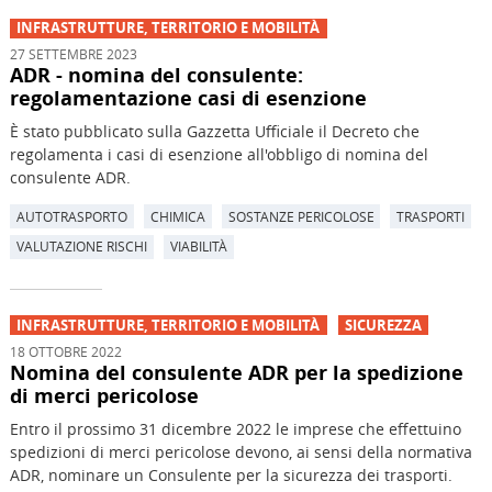
INFRASTRUTTURE, TERRITORIO E MOBILITÀ
27 SETTEMBRE 2023
ADR - nomina del consulente:
regolamentazione casi di esenzione
È stato pubblicato sulla Gazzetta Ufficiale il Decreto che
regolamenta i casi di esenzione all'obbligo di nomina del
consulente ADR.
AUTOTRASPORTO
CHIMICA
SOSTANZE PERICOLOSE
TRASPORTI
VALUTAZIONE RISCHI
VIABILITÀ
INFRASTRUTTURE, TERRITORIO E MOBILITÀ
SICUREZZA
18 OTTOBRE 2022
Nomina del consulente ADR per la spedizione
di merci pericolose
Entro il prossimo 31 dicembre 2022 le imprese che effettuino
spedizioni di merci pericolose devono, ai sensi della normativa
ADR, nominare un Consulente per la sicurezza dei trasporti.