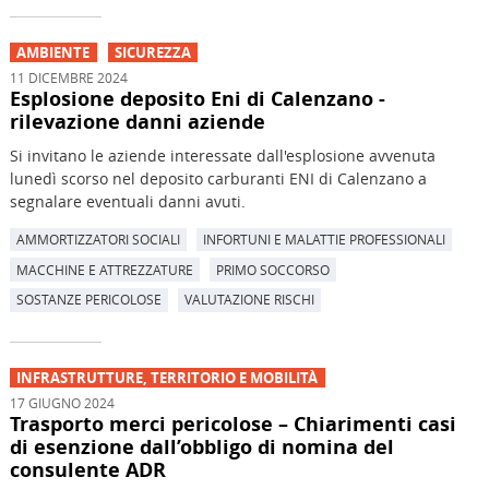
AMBIENTE
SICUREZZA
11 DICEMBRE 2024
Esplosione deposito Eni di Calenzano -
rilevazione danni aziende
Si invitano le aziende interessate dall'esplosione avvenuta
lunedì scorso nel deposito carburanti ENI di Calenzano a
segnalare eventuali danni avuti.
AMMORTIZZATORI SOCIALI
INFORTUNI E MALATTIE PROFESSIONALI
MACCHINE E ATTREZZATURE
PRIMO SOCCORSO
SOSTANZE PERICOLOSE
VALUTAZIONE RISCHI
INFRASTRUTTURE, TERRITORIO E MOBILITÀ
17 GIUGNO 2024
Trasporto merci pericolose – Chiarimenti casi
di esenzione dall’obbligo di nomina del
consulente ADR