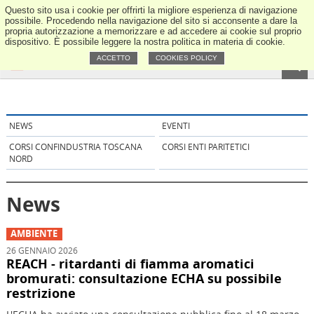
Questo sito usa i cookie per offrirti la migliore esperienza di navigazione
ANCE Tos
possibile. Procedendo nella navigazione del sito si acconsente a dare la
propria autorizzazione a memorizzare e ad accedere ai cookie sul proprio
dispositivo. È possibile leggere la nostra politica in materia di cookie.
ACCETTO
COOKIES POLICY
NEWS
EVENTI
CORSI CONFINDUSTRIA TOSCANA
CORSI ENTI PARITETICI
NORD
News
AMBIENTE
26 GENNAIO 2026
REACH - ritardanti di fiamma aromatici
bromurati: consultazione ECHA su possibile
restrizione