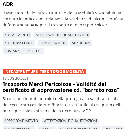
ADR
Il Ministero delle Infrastrutture e della Mobilità Sostenibili ha
corretto le indicazioni relative alla scadenza di alcuni certificati
di formazione ADR per il trasporto di merci pericolose.
ADEMPIMENTO
ATTESTAZIONI E QUALIFICAZIONI
AUTOTRASPORTO
CERTIFICAZIONE
SCADENZA
SOSTANZE PERICOLOSE
INFRASTRUTTURE, TERRITORIO E MOBILITÀ
16 LUGLIO 2021
Trasporto Merci Pericolose - Validità del
certificato di approvazione cd. “barrato rosa”
Sono stati chiariti i termini della proroga alla validità in Italia
del certificato cosiddetto "barrato rosa" utile al trasporto delle
merci pericoloso ai sensi della normativa ADR.
APPROFONDIMENTO
ATTESTAZIONI E QUALIFICAZIONI
AUTOTRASPORTO
CHIMICA
SOSTANZE PERICOLOSE
TRASPORTI