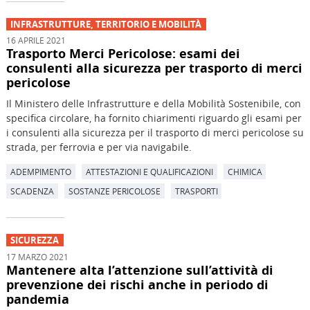
INFRASTRUTTURE, TERRITORIO E MOBILITÀ
16 APRILE 2021
Trasporto Merci Pericolose: esami dei
consulenti alla sicurezza per trasporto di merci
pericolose
Il Ministero delle Infrastrutture e della Mobilità Sostenibile, con
specifica circolare, ha fornito chiarimenti riguardo gli esami per
i consulenti alla sicurezza per il trasporto di merci pericolose su
strada, per ferrovia e per via navigabile.
ADEMPIMENTO
ATTESTAZIONI E QUALIFICAZIONI
CHIMICA
SCADENZA
SOSTANZE PERICOLOSE
TRASPORTI
SICUREZZA
17 MARZO 2021
Mantenere alta l’attenzione sull’attività di
prevenzione dei rischi anche in periodo di
pandemia