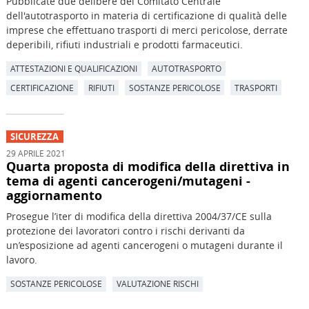
Pubblicate due delibere del Comitato Centrale
dell'autotrasporto in materia di certificazione di qualità delle
imprese che effettuano trasporti di merci pericolose, derrate
deperibili, rifiuti industriali e prodotti farmaceutici.
ATTESTAZIONI E QUALIFICAZIONI
AUTOTRASPORTO
CERTIFICAZIONE
RIFIUTI
SOSTANZE PERICOLOSE
TRASPORTI
SICUREZZA
29 APRILE 2021
Quarta proposta di modifica della direttiva in
tema di agenti cancerogeni/mutageni -
aggiornamento
Prosegue l’iter di modifica della direttiva 2004/37/CE sulla
protezione dei lavoratori contro i rischi derivanti da
un’esposizione ad agenti cancerogeni o mutageni durante il
lavoro.
SOSTANZE PERICOLOSE
VALUTAZIONE RISCHI