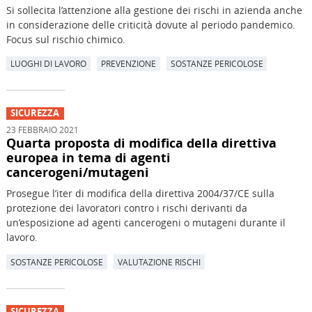
Si sollecita l’attenzione alla gestione dei rischi in azienda anche
in considerazione delle criticità dovute al periodo pandemico.
Focus sul rischio chimico.
LUOGHI DI LAVORO
PREVENZIONE
SOSTANZE PERICOLOSE
SICUREZZA
23 FEBBRAIO 2021
Quarta proposta di modifica della direttiva
europea in tema di agenti
cancerogeni/mutageni
Prosegue l’iter di modifica della direttiva 2004/37/CE sulla
protezione dei lavoratori contro i rischi derivanti da
un’esposizione ad agenti cancerogeni o mutageni durante il
lavoro.
SOSTANZE PERICOLOSE
VALUTAZIONE RISCHI
SICUREZZA