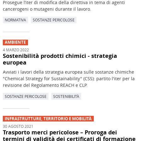
Prosegue l’iter di modifica della direttiva in tema di agenti
cancerogeni o mutageni durante il lavoro.
NORMATIVA
SOSTANZE PERICOLOSE
AMBIENTE
4 MARZO 2022
Sostenibilità prodotti chimici - strategia
europea
Avviati i lavori della strategia europea sulle sostanze chimiche
"Chemical Strategy for Sustainability" (CSS): partito l'iter per la
revisione del Regolamento REACH e CLP.
SOSTANZE PERICOLOSE
SOSTENIBILITÀ
INFRASTRUTTURE, TERRITORIO E MOBILITÀ
30 AGOSTO 2021
Trasporto merci pericolose – Proroga dei
termini di validità dei certificati di formazione